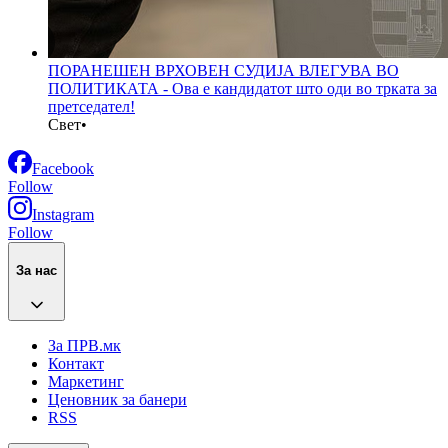
ПОРАНЕШЕН ВРХОВЕН СУДИЈА ВЛЕГУВА ВО
ПОЛИТИКАТА - Ова е кандидатот што оди во трката за
претседател!
Свет
•
Facebook
Follow
Instagram
Follow
За нас
За ПРВ.мк
Контакт
Маркетинг
Ценовник за банери
RSS