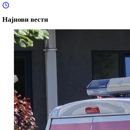
Најнови вести