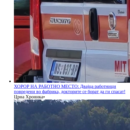
ХОРОР НА РАБОТНО МЕСТО: Двајца работници
повредени во фабрика, докторите се борат да ги спасат!
Црна Хроника
•