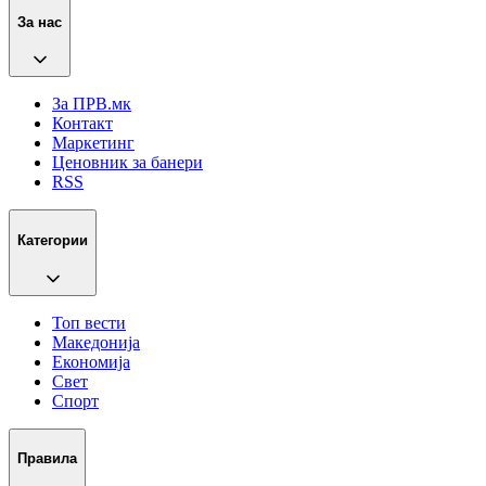
За нас
За ПРВ.мк
Контакт
Маркетинг
Ценовник за банери
RSS
Категории
Топ вести
Македонија
Економија
Свет
Спорт
Правила