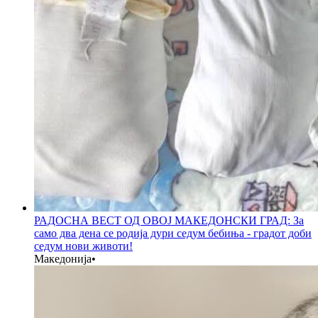
РАДОСНА ВЕСТ ОД ОВОЈ МАКЕДОНСКИ ГРАД: За
само два дена се родија дури седум бебиња - градот доби
седум нови животи!
Македонија
•