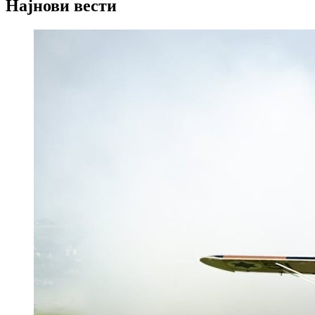
Најнови вести