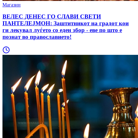
Магазин
ВЕЛЕС ДЕНЕС ГО СЛАВИ СВЕТИ
ПАНТЕЛЕЈМОН: Заштитникот на градот кои
ги лекувал луѓето со еден збор - еве по што е
познат во православието!