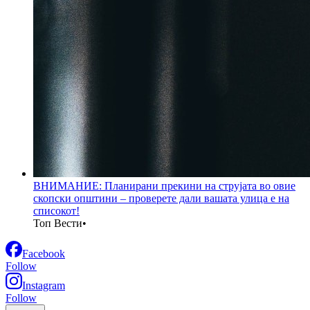
ВНИМАНИЕ: Планирани прекини на струјата во овие
скопски општини – проверете дали вашата улица е на
списокот!
Топ Вести
•
Facebook
Follow
Instagram
Follow