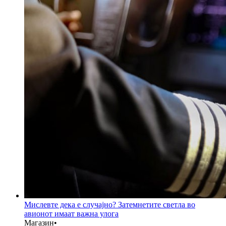
Мислевте дека е случајно? Затемнетите светла во
авионот имаат важна улога
Магазин
•