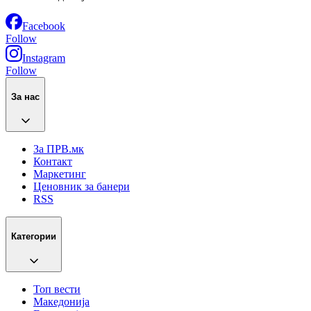
Facebook
Follow
Instagram
Follow
За нас
За ПРВ.мк
Контакт
Маркетинг
Ценовник за банери
RSS
Категории
Топ вести
Македонија