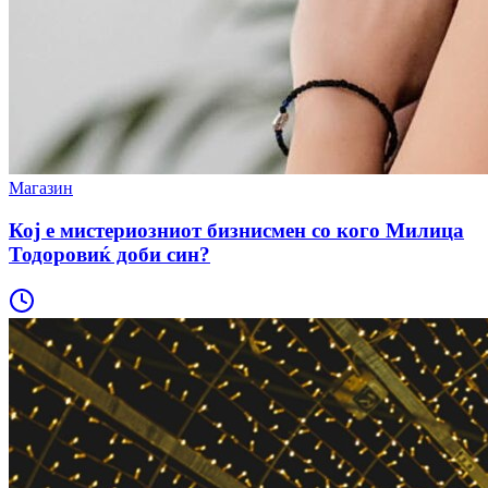
Магазин
Кој е мистериозниот бизнисмен со кого Милица
Тодоровиќ доби син?