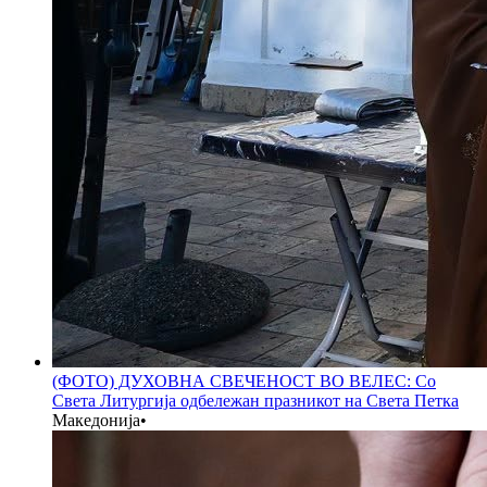
(ФОТО) ДУХОВНА СВЕЧЕНОСТ ВО ВЕЛЕС: Со
Света Литургија одбележан празникот на Света Петка
Македонија
•