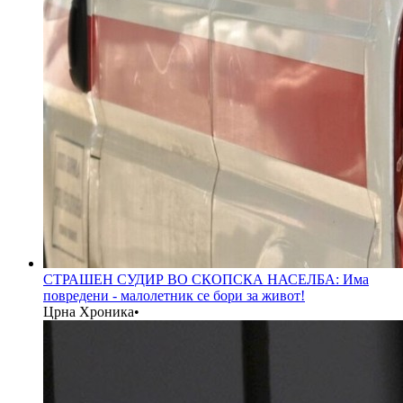
СТРАШЕН СУДИР ВО СКОПСКА НАСЕЛБА: Има
повредени - малолетник се бори за живот!
Црна Хроника
•