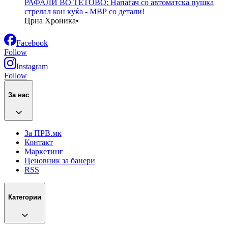
РАФАЛИ ВО ТЕТОВО: Напаѓач со автоматска пушка
стрелал кон куќа - МВР со детали!
Црна Хроника
•
Facebook
Follow
Instagram
Follow
За нас
За ПРВ.мк
Контакт
Маркетинг
Ценовник за банери
RSS
Категории