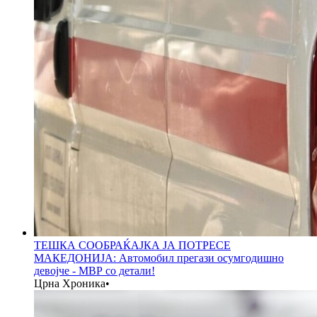
ТЕШКА СООБРАЌАЈКА ЈА ПОТРЕСЕ
МАКЕДОНИЈА: Автомобил прегази осумгодишно
девојче - МВР со детали!
Црна Хроника
•