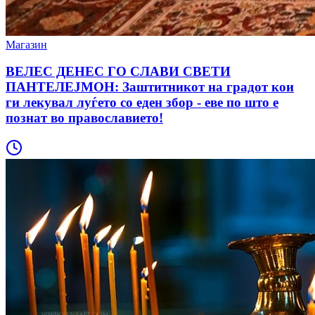
Магазин
ВЕЛЕС ДЕНЕС ГО СЛАВИ СВЕТИ
ПАНТЕЛЕЈМОН: Заштитникот на градот кои
ги лекувал луѓето со еден збор - еве по што е
познат во православието!