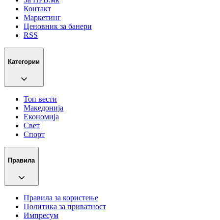
Контакт
Маркетинг
Ценовник за банери
RSS
Категории
Топ вести
Македонија
Економија
Свет
Спорт
Правила
Правила за користење
Политика за приватност
Импресум