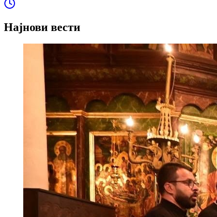
Најнови вести