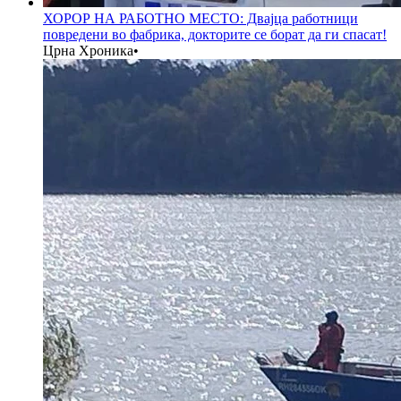
ХОРОР НА РАБОТНО МЕСТО: Двајца работници
повредени во фабрика, докторите се борат да ги спасат!
Црна Хроника
•