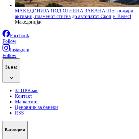
МАКЕДОНИЈА ПОД ОГНЕНА ЗАКАНА: Пет пожари
активни, пламенот стигна до автопатот Скопје–Велес!
Македонија
•
Facebook
Follow
Instagram
Follow
За нас
За ПРВ.мк
Контакт
Маркетинг
Ценовник за банери
RSS
Категории