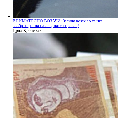
ВНИМАТЕЛНО ВОЗАЧИ: Загина возач во тешка
сообраќајка на на овој патен правец!
Црна Хроника
•