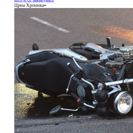
Црна Хроника
•