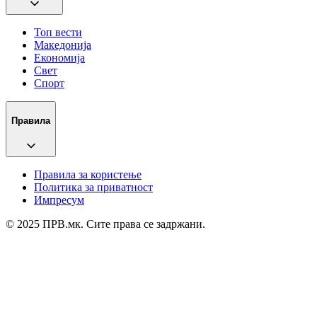
Топ вести
Македонија
Економија
Свет
Спорт
Правила
Правила за користење
Политика за приватност
Импресум
© 2025 ПРВ.мк. Сите права се задржани.