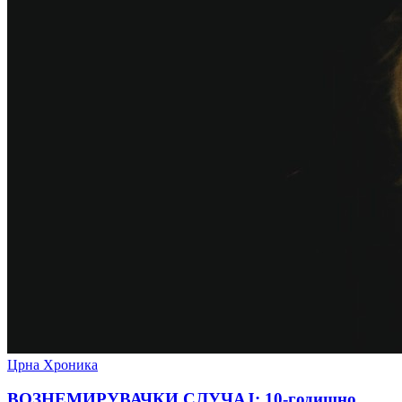
Црна Хроника
ВОЗНЕМИРУВАЧКИ СЛУЧАЈ: 10-годишно