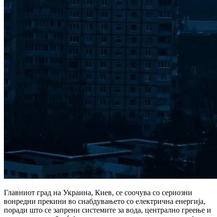
Главниот град на Украина, Киев, се соочува со сериозни
вонредни прекини во снабдувањето со електрична енергија,
поради што се запрени системите за вода, централно греење и