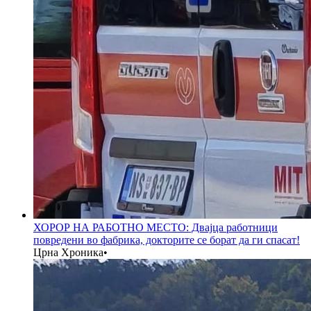
ХОРОР НА РАБОТНО МЕСТО: Двајца работници
повредени во фабрика, докторите се борат да ги спасат!
Црна Хроника
•