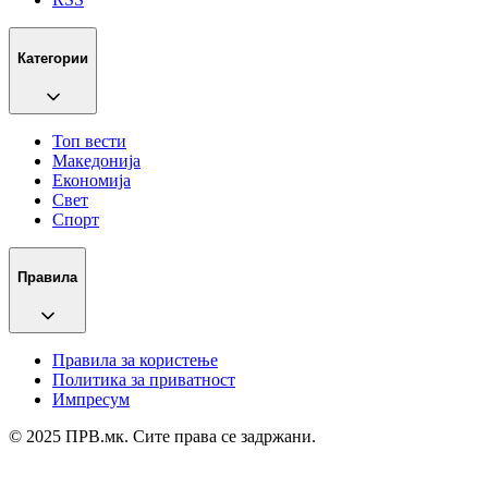
Категории
Топ вести
Македонија
Економија
Свет
Спорт
Правила
Правила за користење
Политика за приватност
Импресум
© 2025 ПРВ.мк. Сите права се задржани.