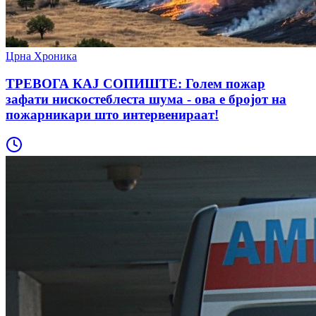
Црна Хроника
ТРЕВОГА КАЈ СОПИШТЕ: Голем пожар
зафати нискостеблеста шума - ова е бројот на
пожарникари што интервенираат!