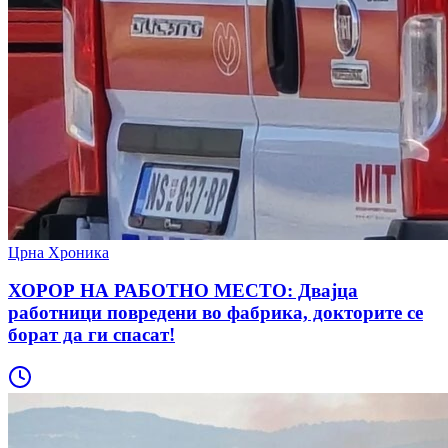
Црна Хроника
ХОРОР НА РАБОТНО МЕСТО: Двајца
работници повредени во фабрика, докторите се
борат да ги спасат!