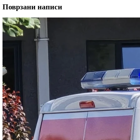
Поврзани написи