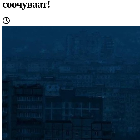
соочуваат!