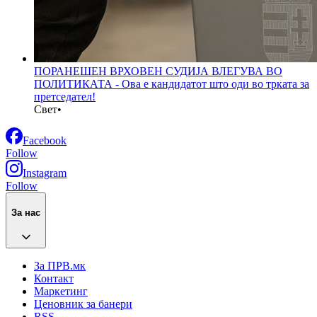
ПОРАНЕШЕН ВРХОВЕН СУДИЈА ВЛЕГУВА ВО
ПОЛИТИКАТА - Ова е кандидатот што оди во трката за
претседател!
Свет
•
Facebook
Follow
Instagram
Follow
За нас
За ПРВ.мк
Контакт
Маркетинг
Ценовник за банери
RSS