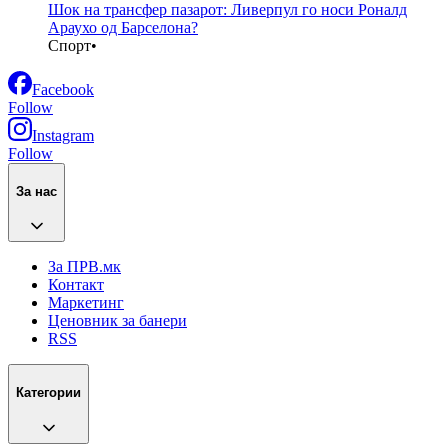
Шок на трансфер пазарот: Ливерпул го носи Роналд
Араухо од Барселона?
Спорт
•
Facebook
Follow
Instagram
Follow
За нас
За ПРВ.мк
Контакт
Маркетинг
Ценовник за банери
RSS
Категории