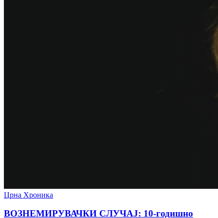
Црна Хроника
ВОЗНЕМИРУВАЧКИ СЛУЧАЈ: 10-годишно