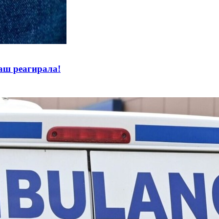
аш реагирала!