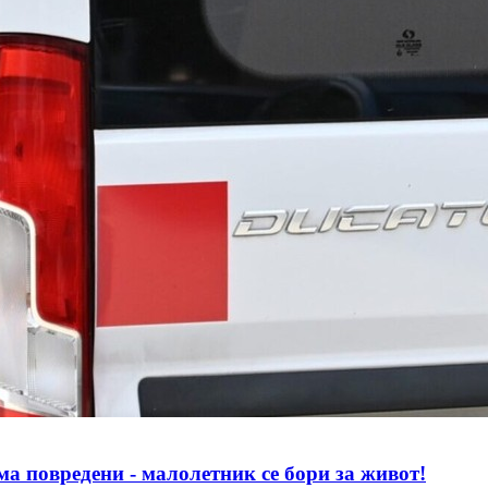
редени - малолетник се бори за живот!