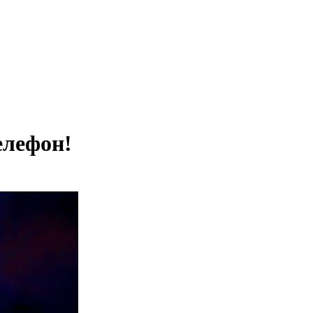
елефон!