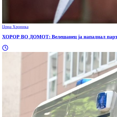
Црна Хроника
ХОРОР ВО ДОМОТ: Велешанец ја нападнал партнер