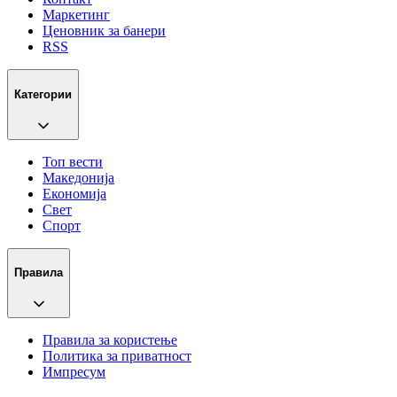
Маркетинг
Ценовник за банери
RSS
Категории
Топ вести
Македонија
Економија
Свет
Спорт
Правила
Правила за користење
Политика за приватност
Импресум