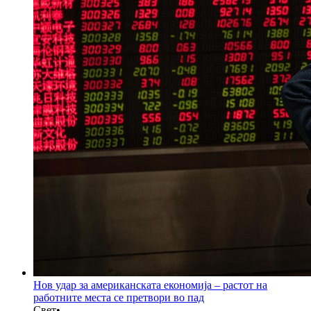
Нов удар за американската економија – растот на
работните места се претвори во пад
Свет
•