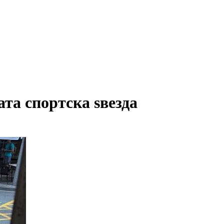
та спортска ѕвезда