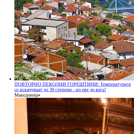
ПОВТОРНО ПЕКОЛНИ ГОРЕШТИНИ: Температурите
се искачуваат до 39 степени - но еве до кога!
Македонија
•