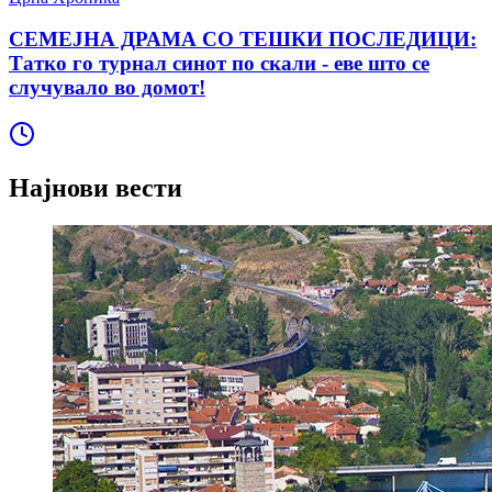
СЕМЕЈНА ДРАМА СО ТЕШКИ ПОСЛЕДИЦИ:
Татко го турнал синот по скали - еве што се
случувало во домот!
Најнови вести