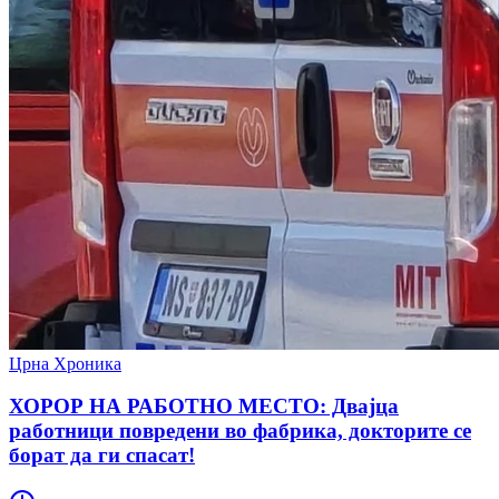
Црна Хроника
ХОРОР НА РАБОТНО МЕСТО: Двајца
работници повредени во фабрика, докторите се
борат да ги спасат!