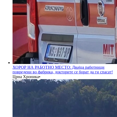
ХОРОР НА РАБОТНО МЕСТО: Двајца работници
повредени во фабрика, докторите се борат да ги спасат!
Црна Хроника
•