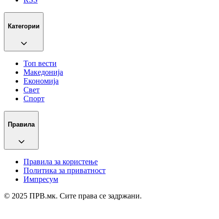
Категории
Топ вести
Македонија
Економија
Свет
Спорт
Правила
Правила за користење
Политика за приватност
Импресум
© 2025 ПРВ.мк. Сите права се задржани.