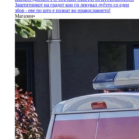
Заштитникот на градот кои ги лекувал луѓето со еден
збор - еве по што е познат во православието!
Магазин
•