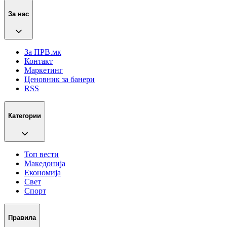
За нас
За ПРВ.мк
Контакт
Маркетинг
Ценовник за банери
RSS
Категории
Топ вести
Македонија
Економија
Свет
Спорт
Правила