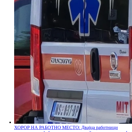
ХОРОР НА РАБОТНО МЕСТО: Двајца работници