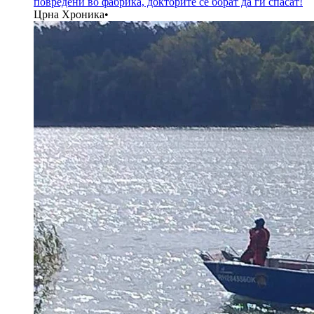
повредени во фабрика, докторите се борат да ги спасат!
Црна Хроника
•