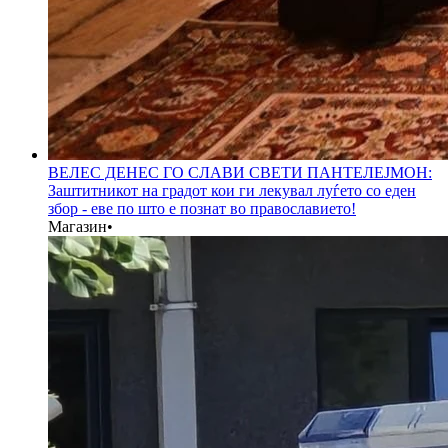
ВЕЛЕС ДЕНЕС ГО СЛАВИ СВЕТИ ПАНТЕЛЕЈМОН:
Заштитникот на градот кои ги лекувал луѓето со еден
збор - еве по што е познат во православието!
Магазин
•