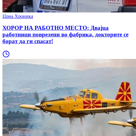
Црна Хроника
ХОРОР НА РАБОТНО МЕСТО: Двајца
работници повредени во фабрика, докторите се
борат да ги спасат!