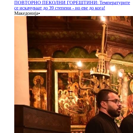
ПОВТОРНО ПЕКОЛНИ ГОРЕШТИНИ: Температурите
се искачуваат до 39 степени - но еве до кога!
Македонија
•