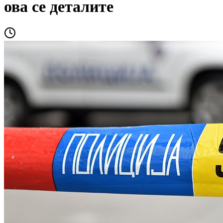
ова се деталите