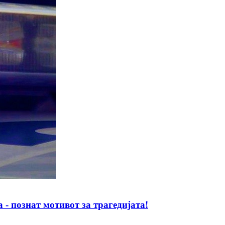
познат мотивот за трагедијата!