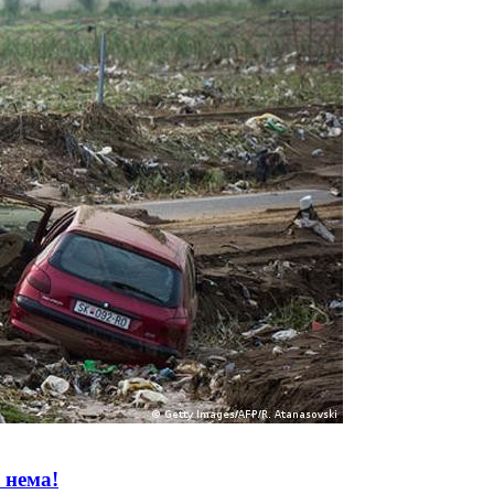
 нема!