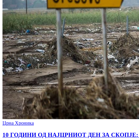
Црна Хроника
10 ГОДИНИ ОД НАЈЦРНИОТ ДЕН ЗА СКОПЈЕ: Водат