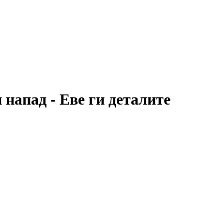
апад - Еве ги деталите