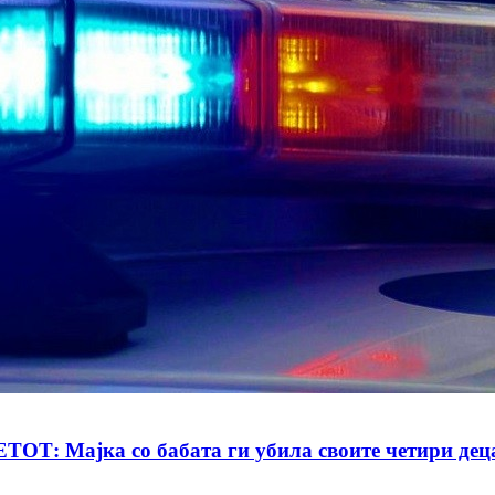
јка со бабата ги убила своите четири деца - 