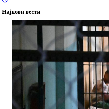
Најнови вести