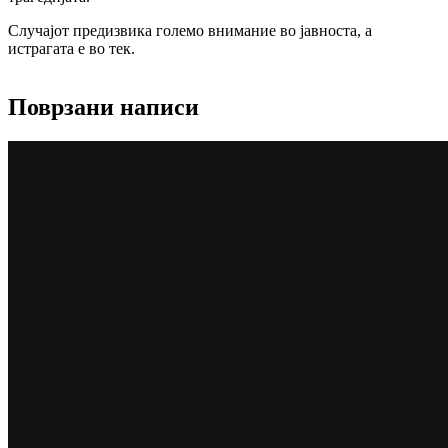
Случајот предизвика големо внимание во јавноста, а
истрагата е во тек.
Поврзани написи