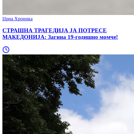
Црна Хроника
СТРАШНА ТРАГЕДИЈА ЈА ПОТРЕСЕ
МАКЕДОНИЈА: Загина 19-годишно момче!