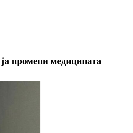
 ја промени медицината