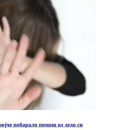
војче побарало помош од дедо си