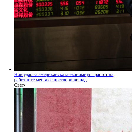
Нов удар за американската економија – растот на
работните места се претвори во пад
Свет
•