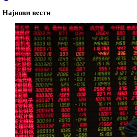
Најнови вести