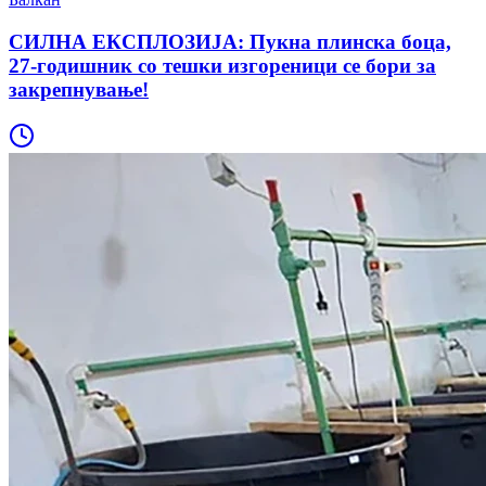
СИЛНА ЕКСПЛОЗИЈА: Пукна плинска боца,
27-годишник со тешки изгореници се бори за
закрепнување!