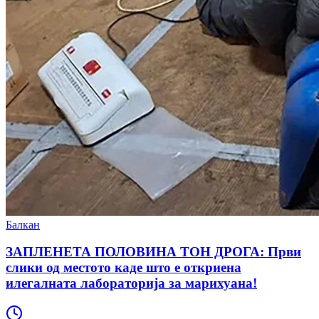
Балкан
ЗАПЛЕНЕТА ПОЛОВИНА ТОН ДРОГА: Први
слики од местото каде што е откриена
илегалната лабораторија за марихуана!