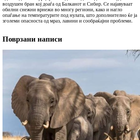
воздушен бран кој доаѓа од Балканот и Сибир. Се најавуваат
обилни снежни врнежи во многу региони, како и нагло
опаѓање на температурите под нулата, што дополнително ќе ја
зголеми опасноста од мраз, лавини и сообраќајни проблеми.
Поврзани написи