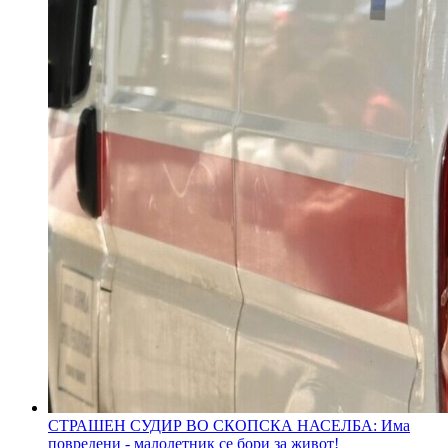
СТРАШЕН СУДИР ВО СКОПСКА НАСЕЛБА: Има
повредени - малолетник се бори за живот!