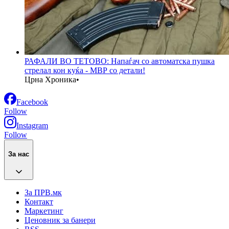
РАФАЛИ ВО ТЕТОВО: Напаѓач со автоматска пушка
стрелал кон куќа - МВР со детали!
Црна Хроника
•
Facebook
Follow
Instagram
Follow
За нас
За ПРВ.мк
Контакт
Маркетинг
Ценовник за банери