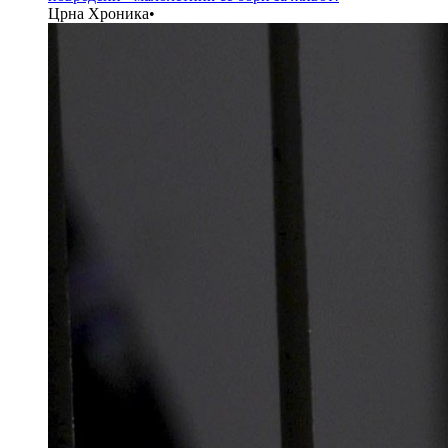
Црна Хроника
•