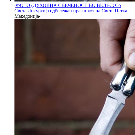
(ФОТО) ДУХОВНА СВЕЧЕНОСТ ВО ВЕЛЕС: Со
Света Литургија одбележан празникот на Света Петка
Македонија
•