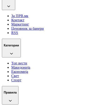
За ПРВ.мк
Контакт
Маркетинг
Ценовник за банери
RSS
Категории
Топ вести
Македонија
Економија
Свет
Спорт
Правила