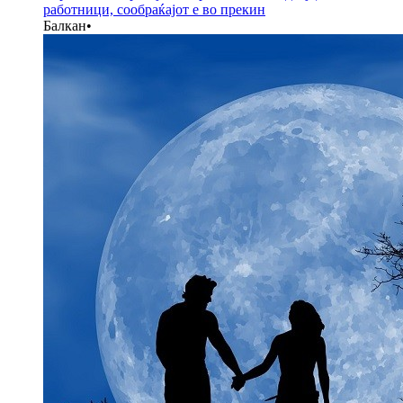
работници, сообраќајот е во прекин
Балкан
•