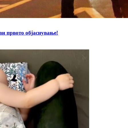
 првото објаснување!