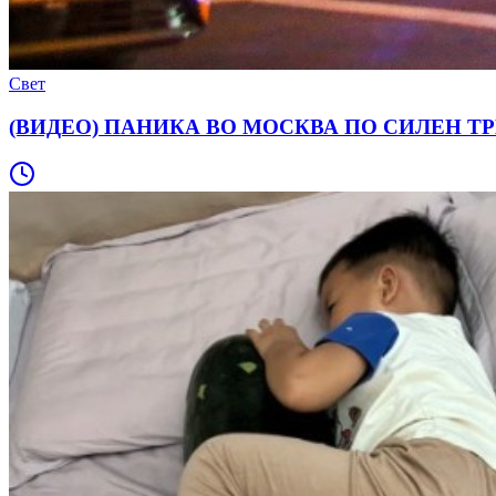
Свет
(ВИДЕО) ПАНИКА ВО МОСКВА ПО СИЛЕН ТРЕСОК: 