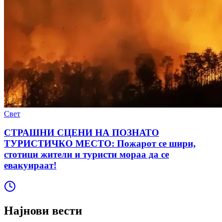
Свет
СТРАШНИ СЦЕНИ НА ПОЗНАТО
ТУРИСТИЧКО МЕСТО: Пожарот се шири,
стотици жители и туристи мораа да се
евакуираат!
Најнови вести