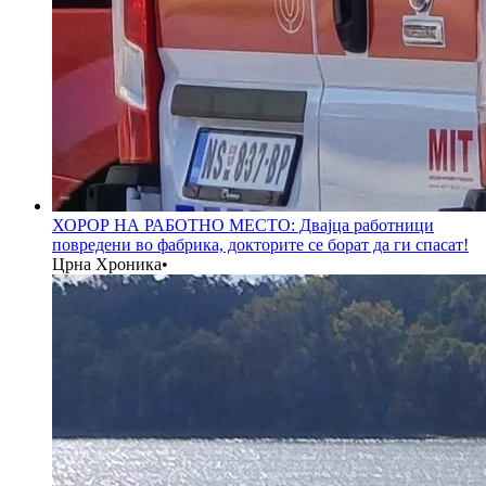
ХОРОР НА РАБОТНО МЕСТО: Двајца работници
повредени во фабрика, докторите се борат да ги спасат!
Црна Хроника
•