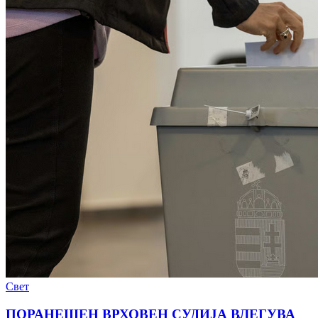
Свет
ПОРАНЕШЕН ВРХОВЕН СУДИЈА ВЛЕГУВА