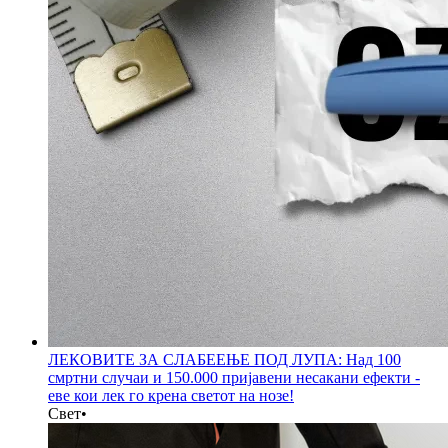
ЛЕКОВИТЕ ЗА СЛАБЕЕЊЕ ПОД ЛУПА: Над 100
смртни случаи и 150.000 пријавени несакани ефекти -
еве кои лек го крена светот на нозе!
Свет
•