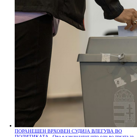
ПОРАНЕШЕН ВРХОВЕН СУДИЈА ВЛЕГУВА ВО
ПОЛИТИКАТА - Ова е кандидатот што оди во трката за