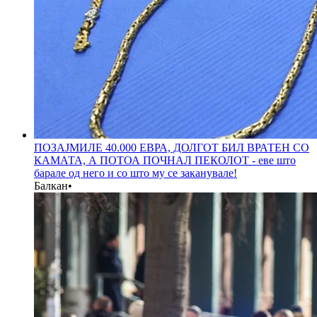
ПОЗАЈМИЛЕ 40.000 ЕВРА, ДОЛГОТ БИЛ ВРАТЕН СО
КАМАТА, А ПОТОА ПОЧНАЛ ПЕКОЛОТ - еве што
барале од него и со што му се заканувале!
Балкан
•