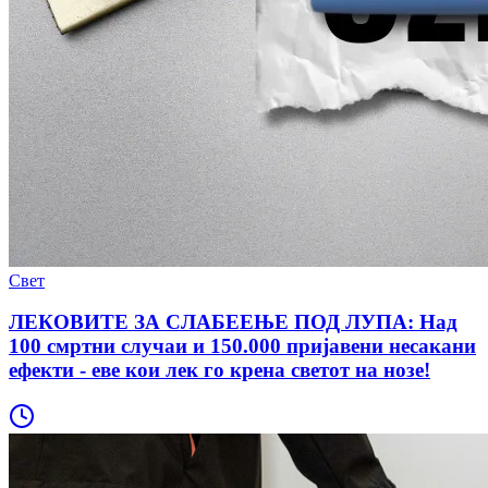
Свет
ЛЕКОВИТЕ ЗА СЛАБЕЕЊЕ ПОД ЛУПА: Над
100 смртни случаи и 150.000 пријавени несакани
ефекти - еве кои лек го крена светот на нозе!