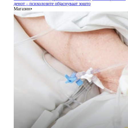
денот – психолозите објаснуваат зошто
Магазин
•