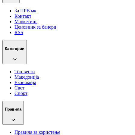
За ПРВ.мк
Контакт
Маркетинг
Ценовник за банери
RSS
Категории
Топ вести
Македонија
Економија
Свет
Спорт
Правила
Правила за користење