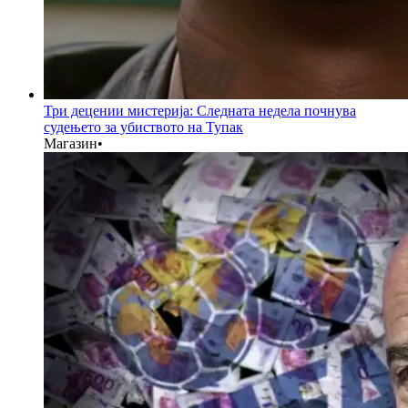
Три децении мистерија: Следната недела почнува
судењето за убиството на Тупак
Магазин
•