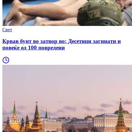
Свет
Крвав бунт во затвор во: Десетици загинати и
повеќе од 100 повредени