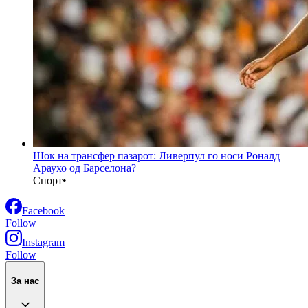
Шок на трансфер пазарот: Ливерпул го носи Роналд
Араухо од Барселона?
Спорт
•
Facebook
Follow
Instagram
Follow
За нас