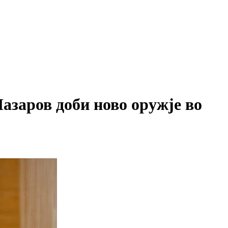
заров доби ново оружје во