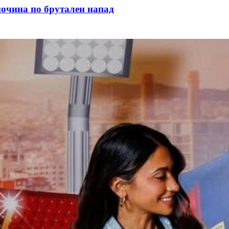
почина по брутален напад