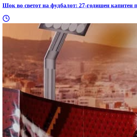
Шок во светот на фудбалот: 27-годишен капитен 