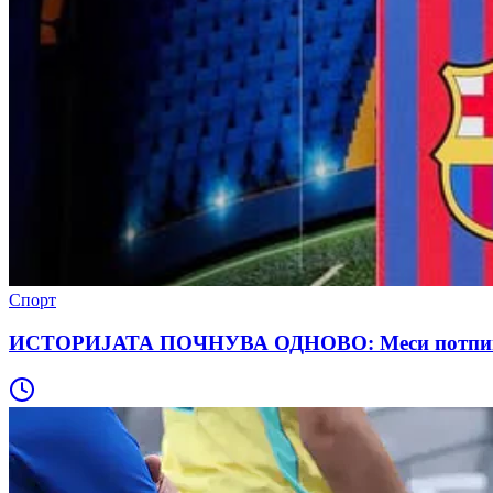
Спорт
ИСТОРИЈАТА ПОЧНУВА ОДНОВО: Меси потпишу