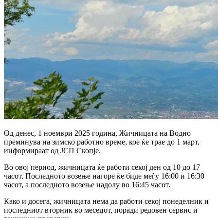
Од денес, 1 ноември 2025 година, Жичницата на Водно
преминува на зимско работно време, кое ќе трае до 1 март,
информираат од ЈСП Скопје.
Во овој период, жичницата ќе работи секој ден од 10 до 17
часот. Последното возење нагоре ќе биде меѓу 16:00 и 16:30
часот, а последното возење надолу во 16:45 часот.
Како и досега, жичницата нема да работи секој понеделник и
последниот вторник во месецот, поради редовен сервис и