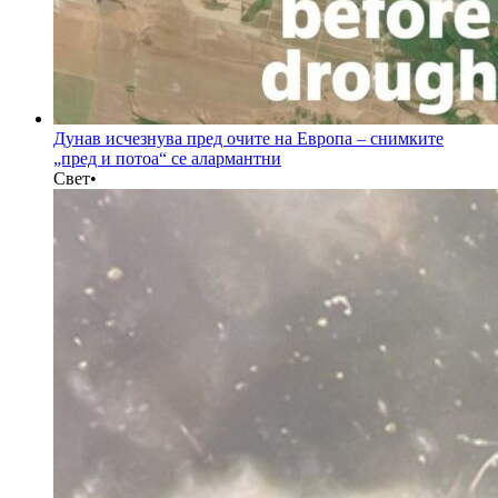
Дунав исчезнува пред очите на Европа – снимките
„пред и потоа“ се алармантни
Свет
•