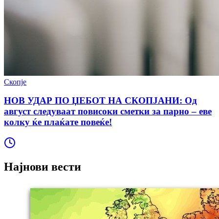
Скопје
НОВ УДАР ПО ЏЕБОТ НА СКОПЈАНИ: Од
август следуваат повисоки сметки за парно – еве
колку ќе плаќате повеќе!
Најнови вести