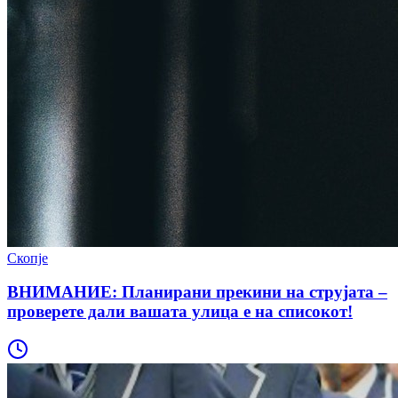
Скопје
ВНИМАНИЕ: Планирани прекини на струјата –
проверете дали вашата улица е на списокот!