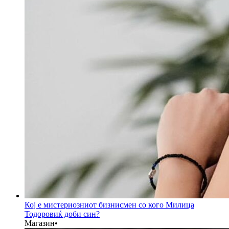
Кој е мистериозниот бизнисмен со кого Милица
Тодоровиќ доби син?
Магазин
•