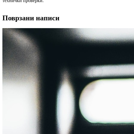
технички проверки.
Поврзани написи