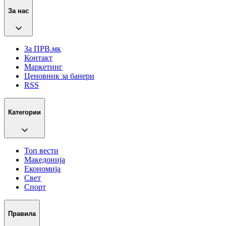
За нас
За ПРВ.мк
Контакт
Маркетинг
Ценовник за банери
RSS
Категории
Топ вести
Македонија
Економија
Свет
Спорт
Правила