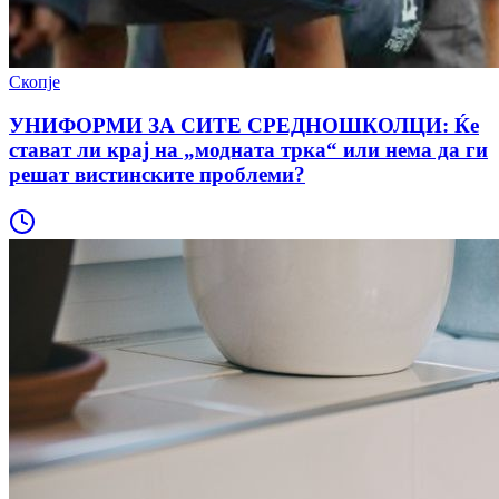
Скопје
УНИФОРМИ ЗА СИТЕ СРЕДНОШКОЛЦИ: Ќе
стават ли крај на „модната трка“ или нема да ги
решат вистинските проблеми?