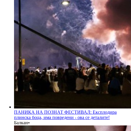
ПАНИКА НА ПОЗНАТ ФЕСТИВАЛ: Експлодира
плинска боца, има повредени - ова се деталите!
Балкан
•