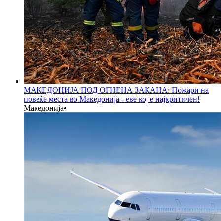
МАКЕДОНИЈА ПОД ОГНЕНА ЗАКАНА: Пожари на
повеќе места во Македонија - еве кој е најкритичен!
Македонија
•