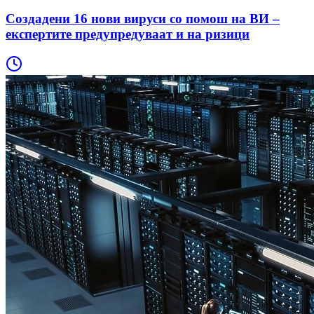
Создадени 16 нови вируси со помош на ВИ –
експертите предупредуваат и на ризици