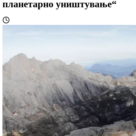
планетарно уништување“