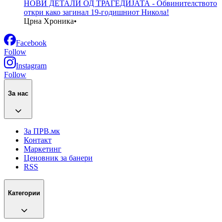
НОВИ ДЕТАЛИ ОД ТРАГЕДИЈАТА - Обвинителството
откри како загинал 19-годишниот Никола!
Црна Хроника
•
Facebook
Follow
Instagram
Follow
За нас
За ПРВ.мк
Контакт
Маркетинг
Ценовник за банери
RSS
Категории