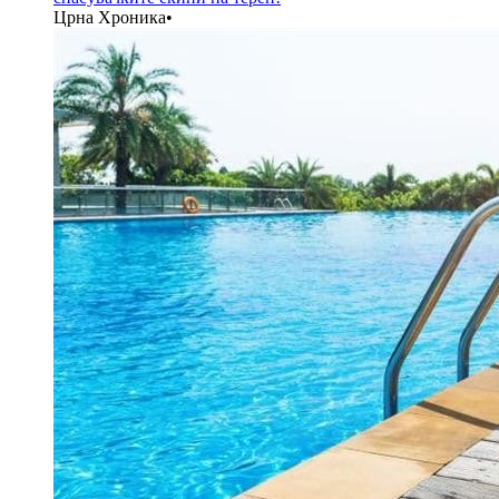
Црна Хроника
•