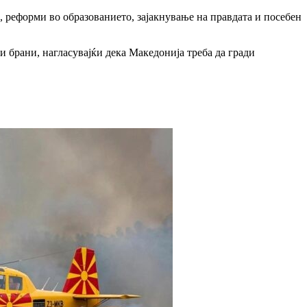
, реформи во образованието, зајакнување на правдата и посебен
и брани, нагласувајќи дека Македонија треба да гради