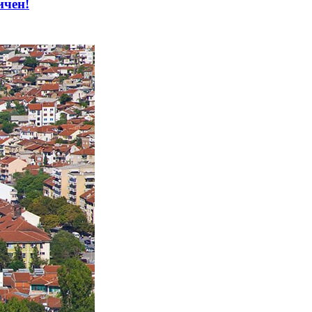
ичен!