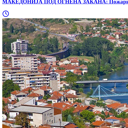
МАКЕДОНИЈА ПОД ОГНЕНА ЗАКАНА: Пожари на пов