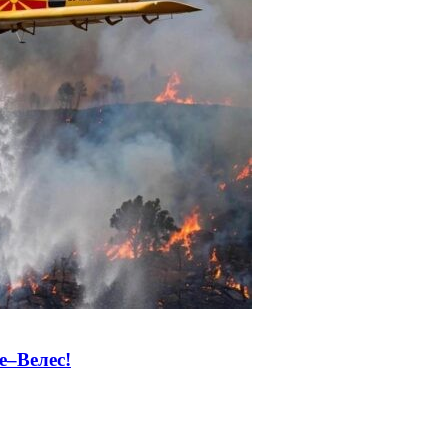
–Велес!