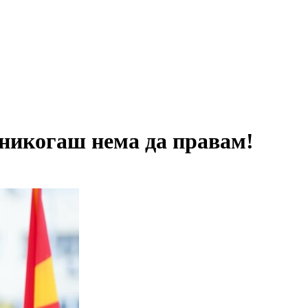
когаш нема да правам!