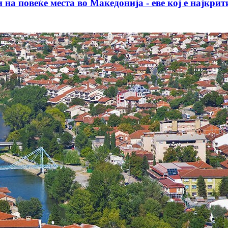
еќе места во Македонија - еве кој е најкрит