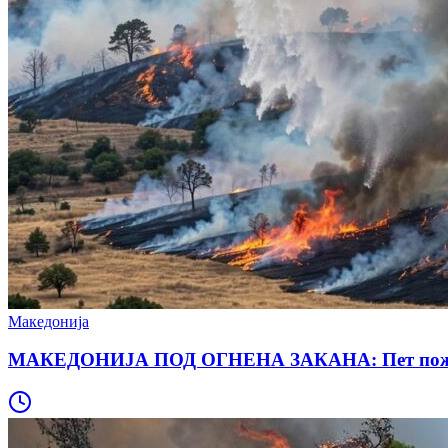
Македонија
МАКЕДОНИЈА ПОД ОГНЕНА ЗАКАНА: Пет пожари а