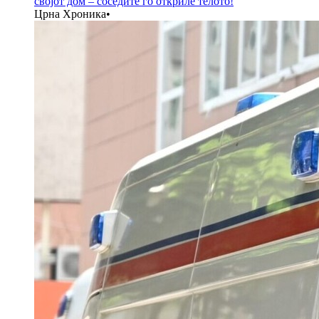
својот дом – соседите го откриле телото!
Црна Хроника
•