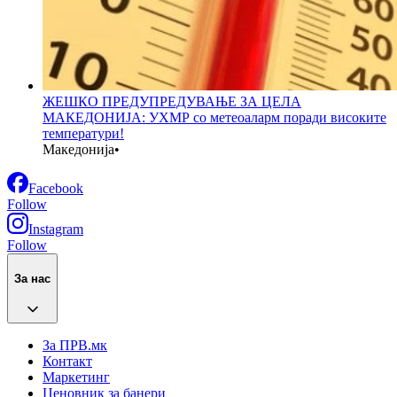
ЖЕШКО ПРЕДУПРЕДУВАЊЕ ЗА ЦЕЛА
МАКЕДОНИЈА: УХМР со метеоаларм поради високите
температури!
Македонија
•
Facebook
Follow
Instagram
Follow
За нас
За ПРВ.мк
Контакт
Маркетинг
Ценовник за банери