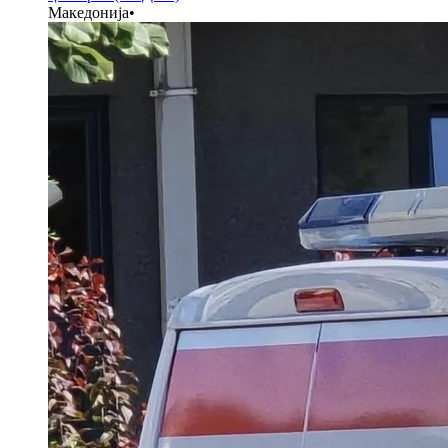
Македонија
•