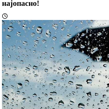
најопасно!