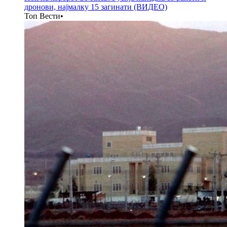
дронови, најмалку 15 загинати (ВИДЕО)
Топ Вести
•