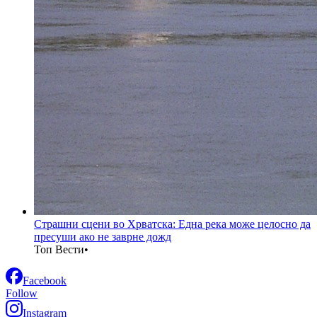
Страшни сцени во Хрватска: Една река може целосно да
пресуши ако не заврне дожд
Топ Вести
•
Facebook
Follow
Instagram