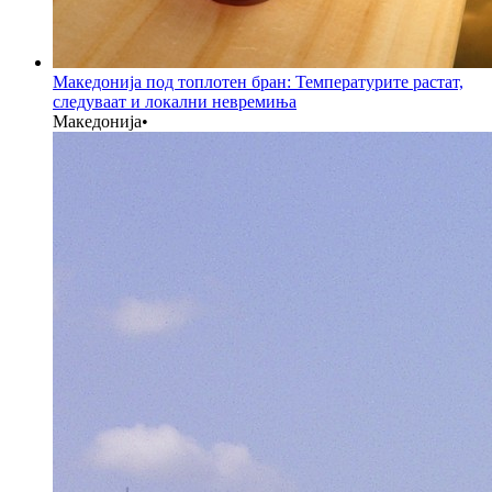
Македонија под топлотен бран: Температурите растат,
следуваат и локални невремиња
Македонија
•