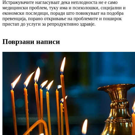
Истражувачите нагласуваат дека неплодноста не е само
медицински проблем, туку има и психолошки, социјални и
економски последици, поради што повикуваат на подобра
превенција, порано откривање на проблемите и поширок
пристап до услуги за репродуктивно здравје.
Поврзани написи