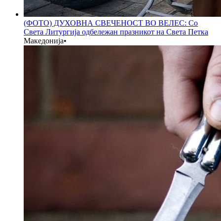
(ФОТО) ДУХОВНА СВЕЧЕНОСТ ВО ВЕЛЕС: Со
Света Литургија одбележан празникот на Света Петка
Македонија
•