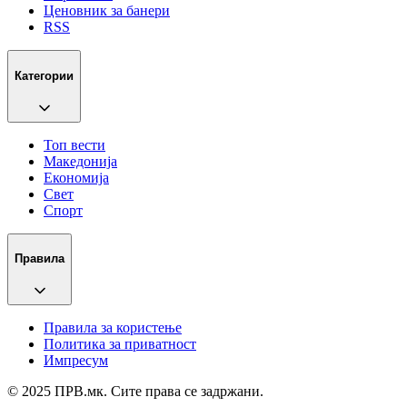
Ценовник за банери
RSS
Категории
Топ вести
Македонија
Економија
Свет
Спорт
Правила
Правила за користење
Политика за приватност
Импресум
© 2025 ПРВ.мк. Сите права се задржани.