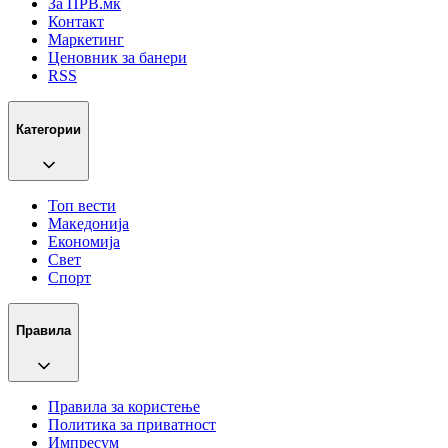
За ПРВ.мк
Контакт
Маркетинг
Ценовник за банери
RSS
Категории
Топ вести
Македонија
Економија
Свет
Спорт
Правила
Правила за користење
Политика за приватност
Импресум