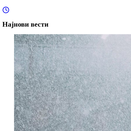
Најнови вести