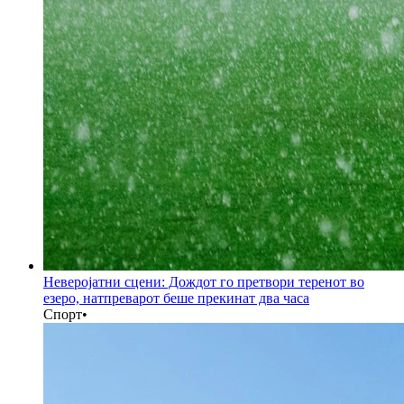
Неверојатни сцени: Дождот го претвори теренот во
езеро, натпреварот беше прекинат два часа
Спорт
•