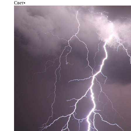
Свет
•