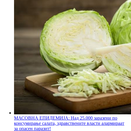
МАСОВНА ЕПИДЕМИЈА: Над 25.000 заразени по
консумирање салата, здравствените власти алармираат
за опасен паразит!