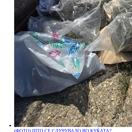
(ФОТО) ШТО СЕ СЛУЧУВАЛО ВО КУЌАТА?