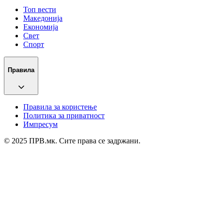
Топ вести
Македонија
Економија
Свет
Спорт
Правила
Правила за користење
Политика за приватност
Импресум
© 2025 ПРВ.мк. Сите права се задржани.