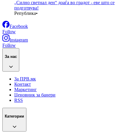
„Силно светнал ден“ доаѓа во градот - еве што се
подготвува!
Република
•
Facebook
Follow
Instagram
Follow
За нас
За ПРВ.мк
Контакт
Маркетинг
Ценовник за банери
RSS
Категории