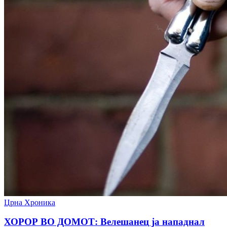
Црна Хроника
ХОРОР ВО ДОМОТ: Велешанец ја нападнал