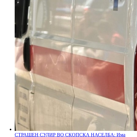
СТРАШЕН СУДИР ВО СКОПСКА НАСЕЛБА: Има