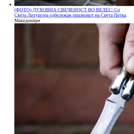
(ФОТО) ДУХОВНА СВЕЧЕНОСТ ВО ВЕЛЕС: Со
Света Литургија одбележан празникот на Света Петка
Македонија
•