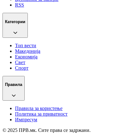
RSS
Категории
Топ вести
Македонија
Економија
Свет
Спорт
Правила
Правила за користење
Политика за приватност
Импресум
© 2025 ПРВ.мк. Сите права се задржани.