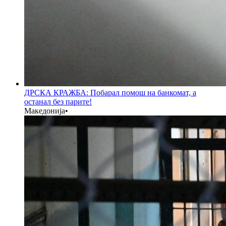
ДРСКА КРАЖБА: Побарал помош на банкомат, а
останал без парите!
Македонија
•