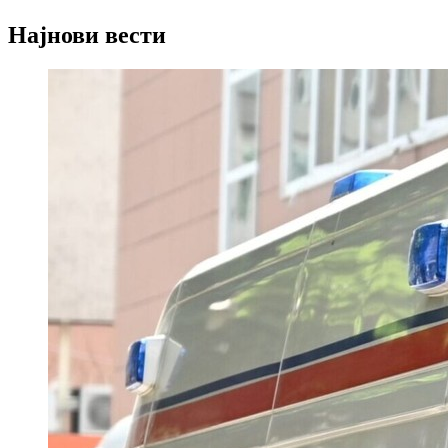
Најнови вести