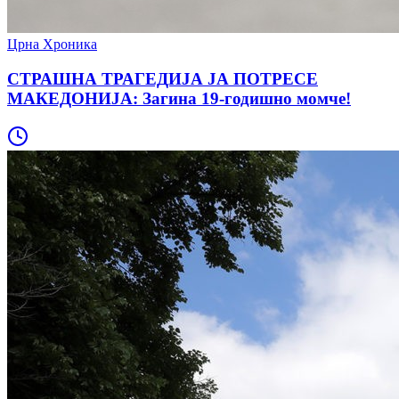
Црна Хроника
СТРАШНА ТРАГЕДИЈА ЈА ПОТРЕСЕ
МАКЕДОНИЈА: Загина 19-годишно момче!