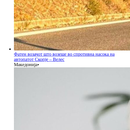
Фатен возачот што возеше во спротивна насока на
автопатот Скопје – Велес
Македонија
•