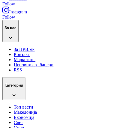
Follow
Instagram
Follow
За нас
За ПРВ.мк
Контакт
Маркетинг
Ценовник за банери
RSS
Категории
Топ вести
Македонија
Економија
Свет
Спорт