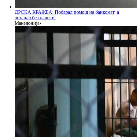
ДРСКА КРАЖБА: Побарал помош на банкомат, а
останал без парите!
Македонија
•