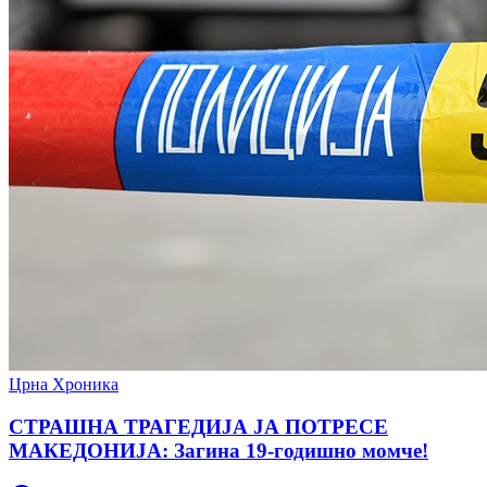
Црна Хроника
СТРАШНА ТРАГЕДИЈА ЈА ПОТРЕСЕ
МАКЕДОНИЈА: Загина 19-годишно момче!