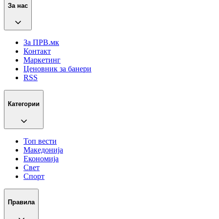
За нас
За ПРВ.мк
Контакт
Маркетинг
Ценовник за банери
RSS
Категории
Топ вести
Македонија
Економија
Свет
Спорт
Правила