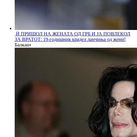
Ѝ ПРИШОЛ НА ЖЕНАТА ОД ГРБ И ЈА ПОВЛЕКОЛ
ЗА ВРАТОТ: 19-годишник крадел ланчиња од жени!
Балкан
•