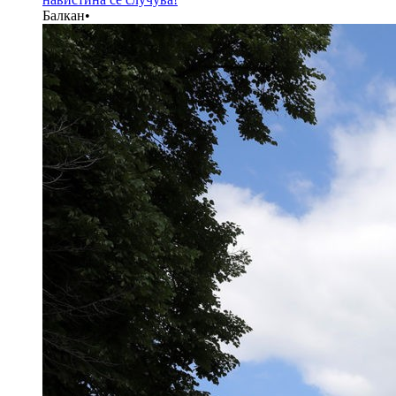
Балкан
•