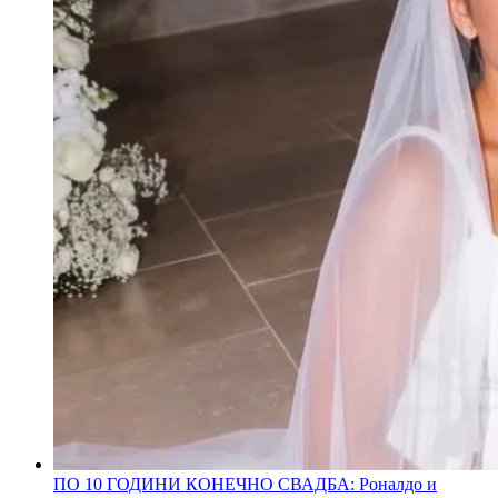
ПО 10 ГОДИНИ КОНЕЧНО СВАДБА: Роналдо и