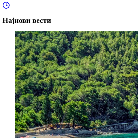
Најнови вести