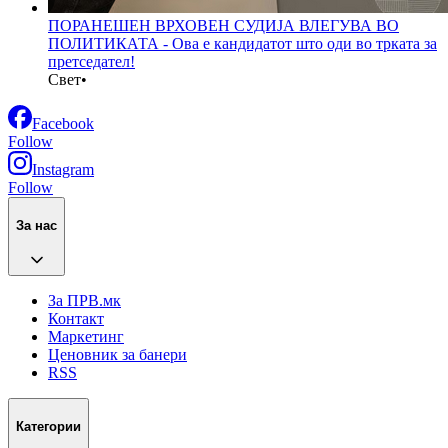
ПОРАНЕШЕН ВРХОВЕН СУДИЈА ВЛЕГУВА ВО
ПОЛИТИКАТА - Ова е кандидатот што оди во трката за
претседател!
Свет
•
Facebook
Follow
Instagram
Follow
За нас
За ПРВ.мк
Контакт
Маркетинг
Ценовник за банери
RSS
Категории