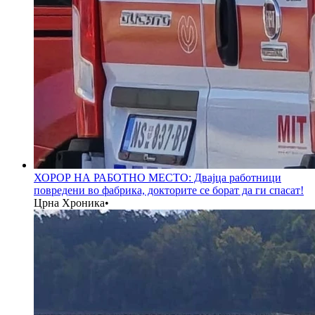
ХОРОР НА РАБОТНО МЕСТО: Двајца работници
повредени во фабрика, докторите се борат да ги спасат!
Црна Хроника
•