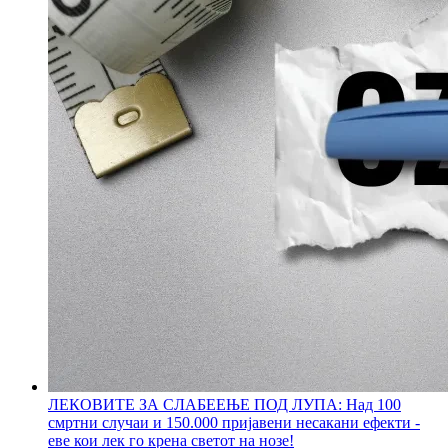
ЛЕКОВИТЕ ЗА СЛАБЕЕЊЕ ПОД ЛУПА: Над 100
смртни случаи и 150.000 пријавени несакани ефекти -
еве кои лек го крена светот на нозе!