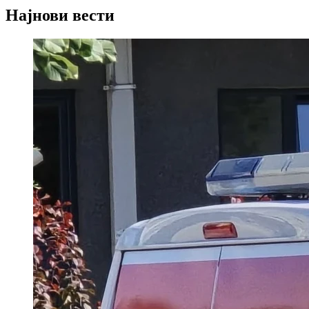
Најнови вести