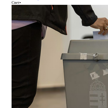
Свет
•