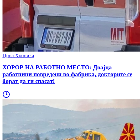
Црна Хроника
ХОРОР НА РАБОТНО МЕСТО: Двајца
работници повредени во фабрика, докторите се
борат да ги спасат!