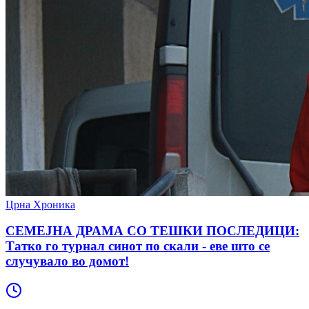
Црна Хроника
СЕМЕЈНА ДРАМА СО ТЕШКИ ПОСЛЕДИЦИ:
Татко го турнал синот по скали - еве што се
случувало во домот!