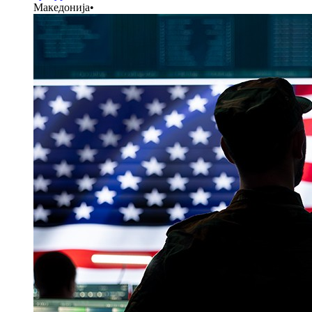
Македонија
•