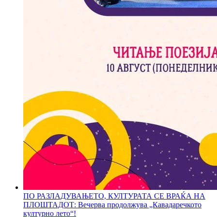
ПО РАЗЛАДУВАЊЕТО, КУЛТУРАТА СЕ ВРАЌА НА
ПЛОШТАДОТ: Вечерва продолжува „Кавадаречкото
културно лето“!