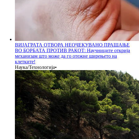
ВИЈАГРАТА ОТВОРА НЕОЧЕКУВАНО ПРАШАЊЕ
ВО БОРБАТА ПРОТИВ РАКОТ: Научниците открија
механизам што може да го отежне ширењето на
клетките!
Наука/Технологија
•