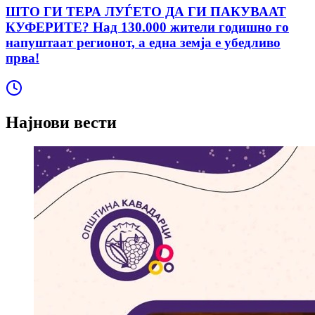
ШТО ГИ ТЕРА ЛУЃЕТО ДА ГИ ПАКУВААТ
КУФЕРИТЕ? Над 130.000 жители годишно го
напуштаат регионот, а една земја е убедливо
прва!
Најнови вести