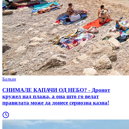
Балкан
СНИМАЛЕ КАПАЧИ ОД НЕБО? - Дронот
кружел над плажа, а она што го велат
правилата може да донесе сериозна казна!