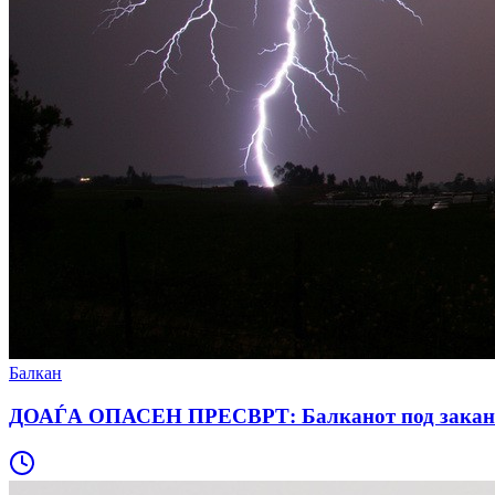
Балкан
ДОАЃА ОПАСЕН ПРЕСВРТ: Балканот под закана од