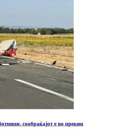
отници, сообраќајот е во прекин