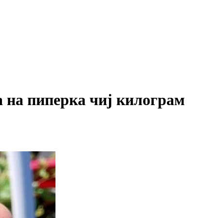
на пиперка чиј килограм