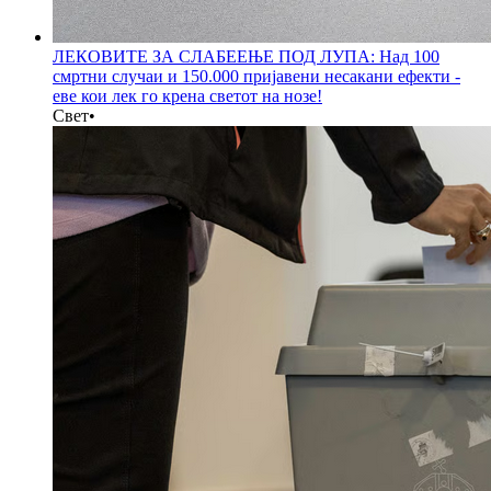
ЛЕКОВИТЕ ЗА СЛАБЕЕЊЕ ПОД ЛУПА: Над 100
смртни случаи и 150.000 пријавени несакани ефекти -
еве кои лек го крена светот на нозе!
Свет
•