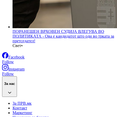
ПОРАНЕШЕН ВРХОВЕН СУДИЈА ВЛЕГУВА ВО
ПОЛИТИКАТА - Ова е кандидатот што оди во трката за
претседател!
Свет
•
Facebook
Follow
Instagram
Follow
За нас
За ПРВ.мк
Контакт
Маркетинг