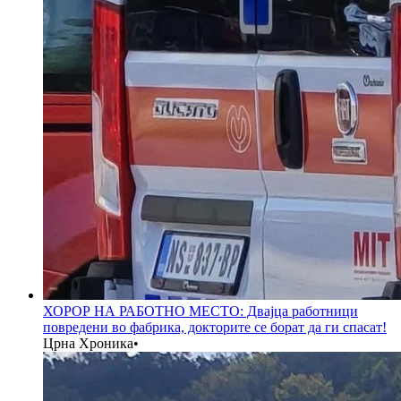
ХОРОР НА РАБОТНО МЕСТО: Двајца работници
повредени во фабрика, докторите се борат да ги спасат!
Црна Хроника
•