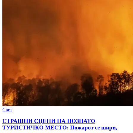
Свет
СТРАШНИ СЦЕНИ НА ПОЗНАТО
ТУРИСТИЧКО МЕСТО: Пожарот се шири,