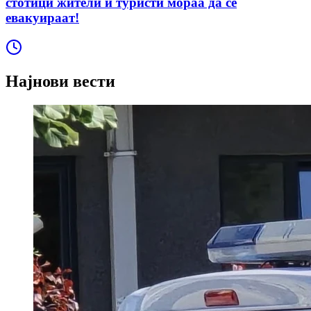
стотици жители и туристи мораа да се
евакуираат!
Најнови вести