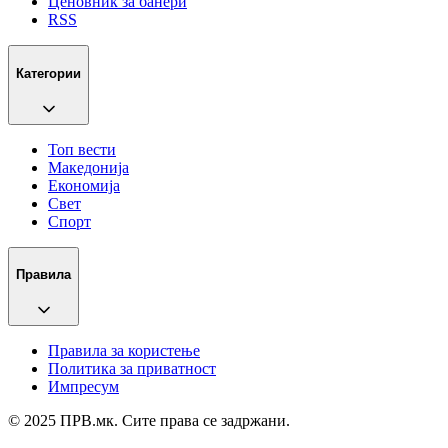
Ценовник за банери
RSS
Категории
Топ вести
Македонија
Економија
Свет
Спорт
Правила
Правила за користење
Политика за приватност
Импресум
© 2025 ПРВ.мк. Сите права се задржани.