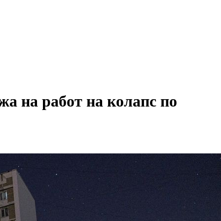
 на работ на колапс по