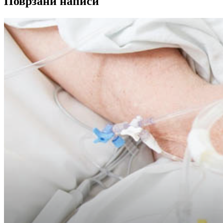
Поврзани написи