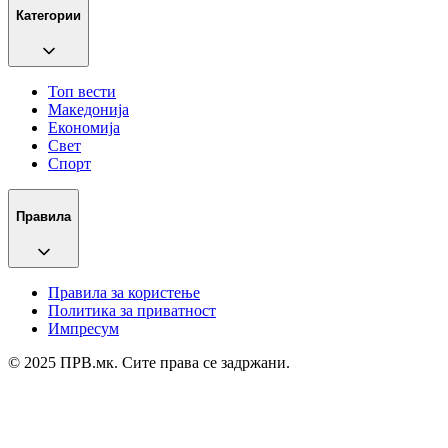
Категории
Топ вести
Македонија
Економија
Свет
Спорт
Правила
Правила за користење
Политика за приватност
Импресум
© 2025 ПРВ.мк. Сите права се задржани.