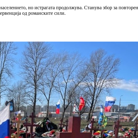
 населението, но истрагата продолжува. Станува збор за повторе
тервенција од романските сили.