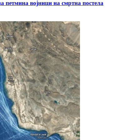
а петмина војници на смртна постела