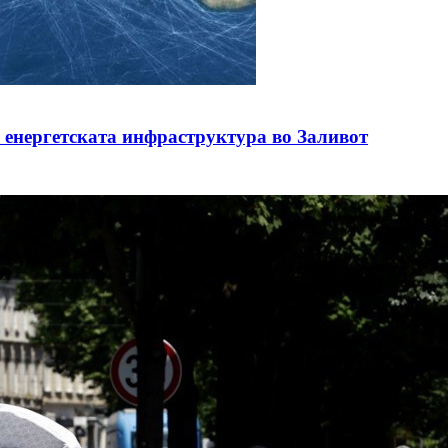
з енергетската инфраструктура во Заливот