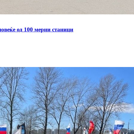
овеќе од 100 мерни станици