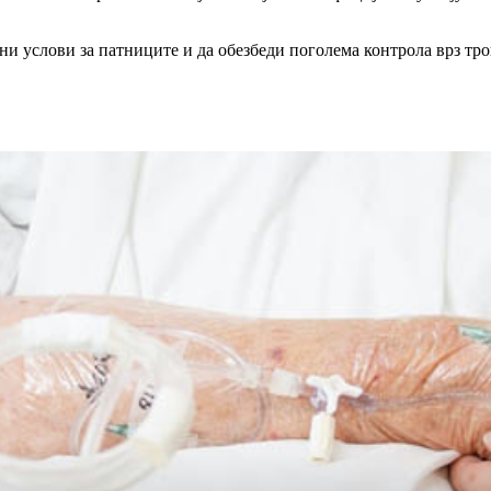
дни услови за патниците и да обезбеди поголема контрола врз т