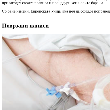
прилагодат своите правила и процедури кон новите барања.
Со овие измени, Европската Унија има цел да создаде поправе
Поврзани написи