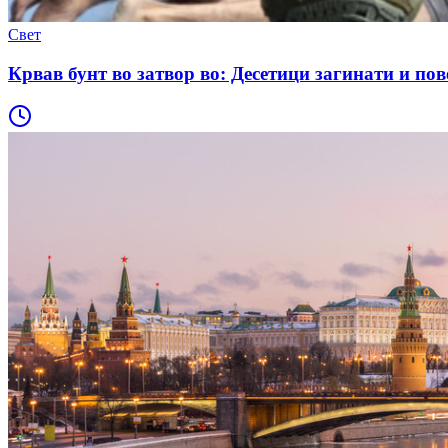
Свет
Крвав бунт во затвор во: Десетици загинати и пов