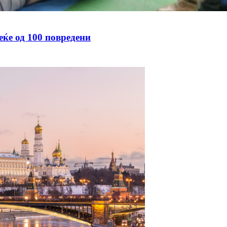
еќе од 100 повредени