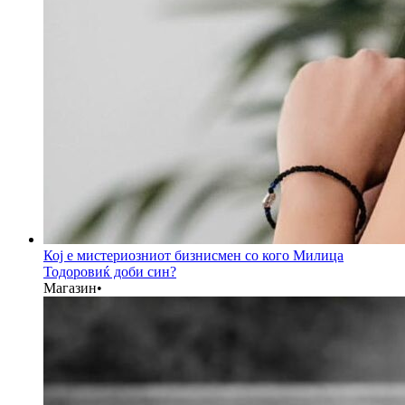
Кој е мистериозниот бизнисмен со кого Милица
Тодоровиќ доби син?
Магазин
•