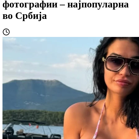
фотографии – најпопуларна
во Србија