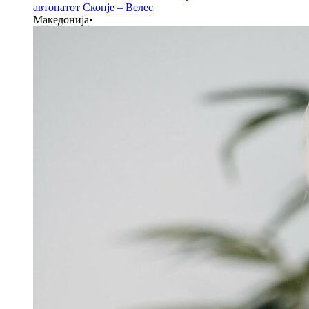
автопатот Скопје – Велес
Македонија
•