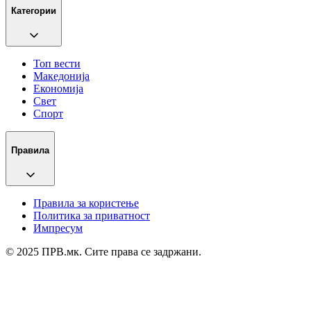
Категории
Топ вести
Македонија
Економија
Свет
Спорт
Правила
Правила за користење
Политика за приватност
Импресум
© 2025 ПРВ.мк. Сите права се задржани.