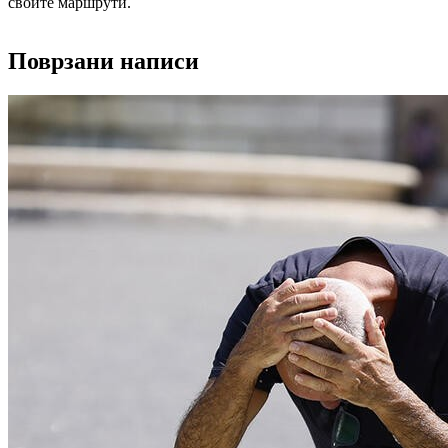
своите маршрути.
Поврзани написи