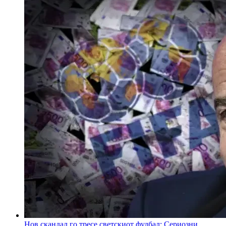
Нов скандал го тресе светскиот фудбал: Сериозни